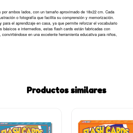
adas por ambos lados, con un tamaño aproximado de 18x22 cm. Cada
ustración o fotografía que facilita su comprensión y memorización.
y para el aprendizaje en casa, ya que permite reforzar el vocabulario
les básicos e intermedios, estas flash cards están fabricadas con
 convirtiéndose en una excelente herramienta educativa para niños,
Productos similares