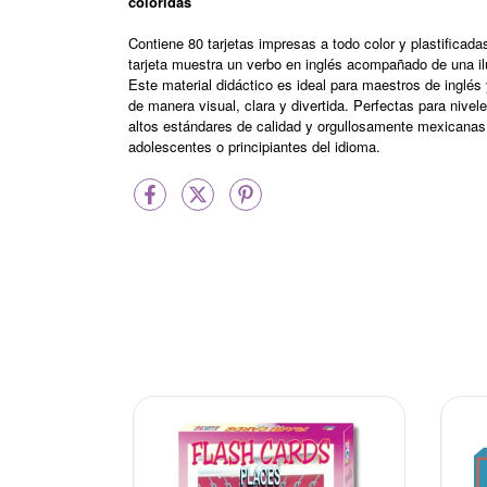
coloridas
Contiene 80 tarjetas impresas a todo color y plastific
tarjeta muestra un verbo en inglés acompañado de una il
Este material didáctico es ideal para maestros de inglés 
de manera visual, clara y divertida. Perfectas para nive
altos estándares de calidad y orgullosamente mexicanas,
adolescentes o principiantes del idioma.