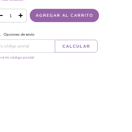
CAMBIAR CP
regas para el CP:
Opciones de envío
CALCULAR
sé mi código postal