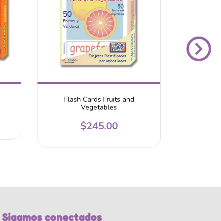
Flash Cards Fruits and
Flash
Vegetables
$245.00
Sigamos conectados