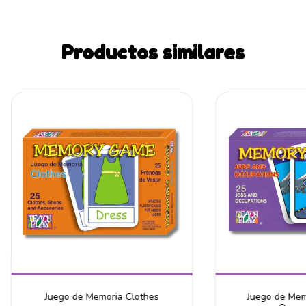
Productos similares
Juego de Memoria Clothes
Juego de Mem