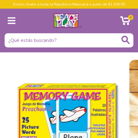
Envíos Gratis a toda la República Mexicana a partir de $1,500.00
0