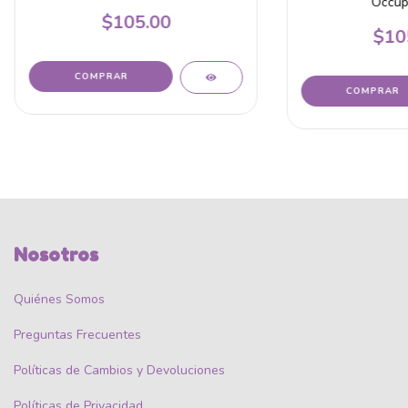
Occup
$105.00
$10
Nosotros
Quiénes Somos
Preguntas Frecuentes
Políticas de Cambios y Devoluciones
Políticas de Privacidad