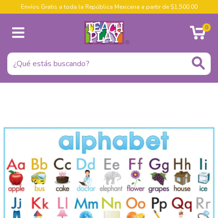
Envíos Gratis a toda la República Mexicana a partir de $1,500.00
0