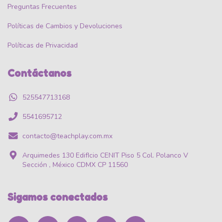
Preguntas Frecuentes
Políticas de Cambios y Devoluciones
Políticas de Privacidad
Contáctanos
525547713168
5541695712
contacto@teachplay.com.mx
Arquimedes 130 EdifIcio CENIT Piso 5 Col. Polanco V
Sección , México CDMX CP 11560
Sigamos conectados