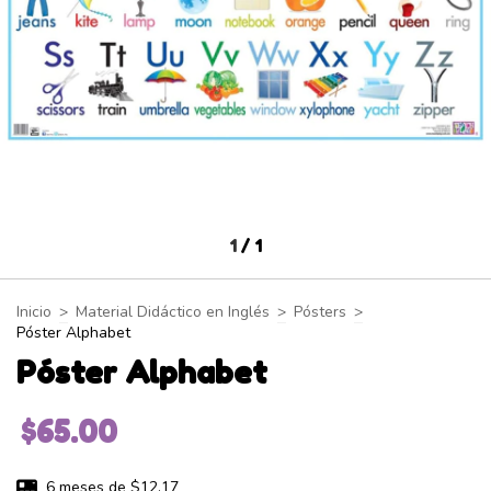
1
/
1
Inicio
>
Material Didáctico en Inglés
>
Pósters
>
Póster Alphabet
Póster Alphabet
$65.00
6
meses de
$12.17