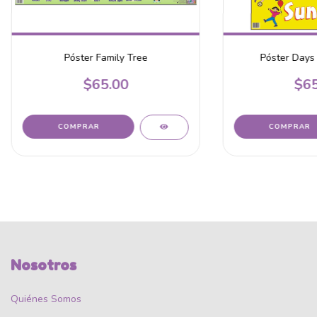
Póster Family Tree
Póster Days
$65.00
$65
Nosotros
Quiénes Somos