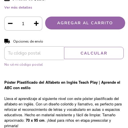
Ver más detalles
CAMBIAR CP
Entregas para el CP:
Opciones de envío
CALCULAR
No sé mi código postal
Póster Plastificado del Alfabeto en Inglés Teach Play
| Aprende el
ABC con estilo
Lleva el aprendizaje al siguiente nivel con este póster plastificado del
alfabeto en inglés. Con un diseño colorido y llamativo, es perfecto para
reforzar el reconocimiento de letras y vocabulario en aulas o espacios
educativos. Hecho en material resistente y fácil de limpiar. Tamaño
aproximado:
70 x 95 cm
. ¡Ideal para niños en etapa preescolar y
primaria!