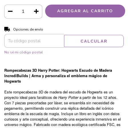
CAMBIAR CP
Entregas para el CP:
Opciones de envío
CALCULAR
No sé mi código postal
Rompecabezas 3D Harry Potter: Hogwarts Escudo de Madera
IncrediBuilds | Arma y personaliza el emblema mágico de
Hogwarts
Este rompecabezas 3D de madera del escudo de Hogwarts es un
proyecto ideal para fanáticos de
Harry Potter
a partir de los 12 años.
Con 7 piezas precortadas por láser, se ensambla sin necesidad de
pegamento, permitiendo construir una réplica detallada del icónico
emblema de la escuela de magia. Incluye un libro en inglés con datos
curiosos y arte conceptual, ofreciendo una experiencia inmersiva en el
universo mágico. Fabricado con madera ecológica certificada FSC, es