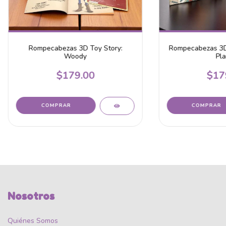
Rompecabezas 3D Toy Story:
Rompecabezas 3D
Woody
Pla
$179.00
$17
Nosotros
Quiénes Somos