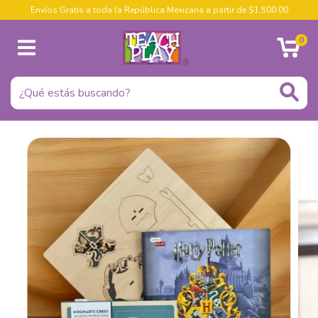
Envíos Gratis a toda la República Mexicana a partir de $1,500.00
0