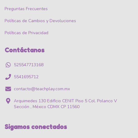
Preguntas Frecuentes
Políticas de Cambios y Devoluciones
Políticas de Privacidad
Contáctanos
525547713168
5541695712
contacto@teachplay.com.mx
Arquimedes 130 EdifIcio CENIT Piso 5 Col. Polanco V
Sección , México CDMX CP 11560
Sigamos conectados