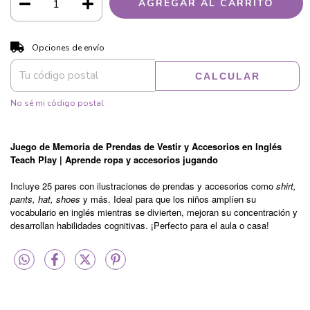
CAMBIAR CP
Entregas para el CP:
Opciones de envío
CALCULAR
No sé mi código postal
Juego de Memoria de Prendas de Vestir y Accesorios en Inglés
Teach Play | Aprende ropa y accesorios jugando
Incluye 25 pares con ilustraciones de prendas y accesorios como
shirt,
pants, hat, shoes
y más. Ideal para que los niños amplíen su
vocabulario en inglés mientras se divierten, mejoran su concentración y
desarrollan habilidades cognitivas. ¡Perfecto para el aula o casa!