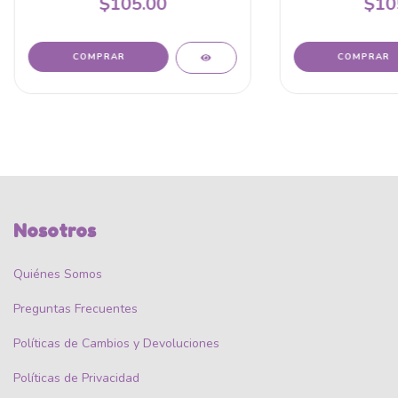
$105.00
$10
Nosotros
Quiénes Somos
Preguntas Frecuentes
Políticas de Cambios y Devoluciones
Políticas de Privacidad