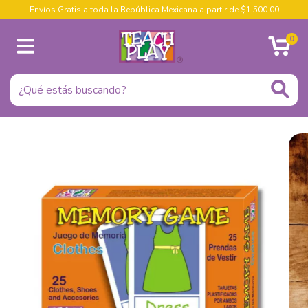
Envíos Gratis a toda la República Mexicana a partir de $1,500.00
0