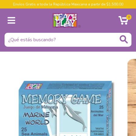
Envíos Gratis a toda la República Mexicana a partir de $1,500.00
0