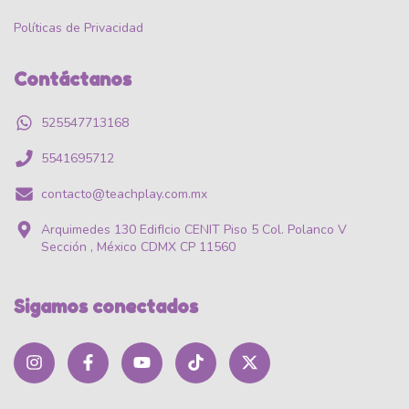
Políticas de Privacidad
Contáctanos
525547713168
5541695712
contacto@teachplay.com.mx
Arquimedes 130 EdifIcio CENIT Piso 5 Col. Polanco V
Sección , México CDMX CP 11560
Sigamos conectados