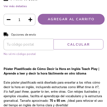
Ver más detalles
CAMBIAR CP
Entregas para el CP:
Opciones de envío
CALCULAR
No sé mi código postal
Póster Plastificado de Cómo Decir la Hora en Inglés Teach Play |
Aprende a leer y decir la hora fácilmente en otro idioma
Este póster plastificado está diseñado para enseñar a los niños cómo
decir la hora en inglés, incluyendo estructuras como
What time is it?
,
It’s half past three
,
quarter to ten
, entre otras. Con relojes ilustrados y
ejemplos visuales, facilita el aprendizaje del vocabulario y la estructura
gramatical. Tamaño aproximado:
70 x 95 cm
. ¡Ideal para reforzar el uso
del tiempo en inglés de forma clara y divertida!