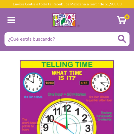
Envíos Gratis a toda la República Mexicana a partir de $1,500.00
0