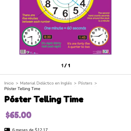
1
/
1
Inicio
>
Material Didáctico en Inglés
>
Pósters
>
Póster Telling Time
Póster Telling Time
$65.00
6
meses de
$12.17