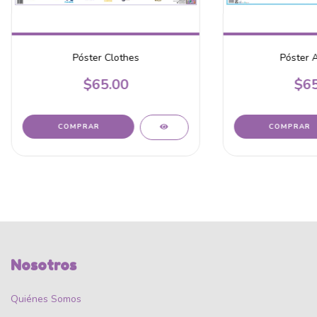
Póster Clothes
Póster 
$65.00
$65
Nosotros
Quiénes Somos