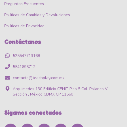
Preguntas Frecuentes
Políticas de Cambios y Devoluciones
Políticas de Privacidad
Contáctanos
525547713168
5541695712
contacto@teachplay.com.mx
Arquimedes 130 EdifIcio CENIT Piso 5 Col. Polanco V
Sección , México CDMX CP 11560
Sigamos conectados